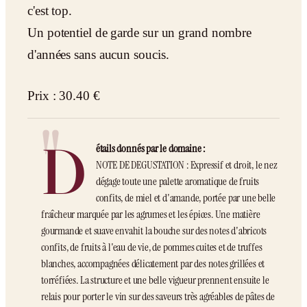
c'est top.
Un potentiel de garde sur un grand nombre
d'années sans aucun soucis.
Prix : 30.40 €
D
étails donnés par le domaine :
NOTE DE DEGUSTATION : Expressif et droit, le nez
dégage toute une palette aromatique de fruits
confits, de miel et d'amande, portée par une belle
fraîcheur marquée par les agrumes et les épices. Une matière
gourmande et suave envahit la bouche sur des notes d'abricots
confits, de fruits à l'eau de vie, de pommes cuites et de truffes
blanches, accompagnées délicatement par des notes grillées et
torréfiées. La structure et une belle vigueur prennent ensuite le
relais pour porter le vin sur des saveurs très agréables de pâtes de