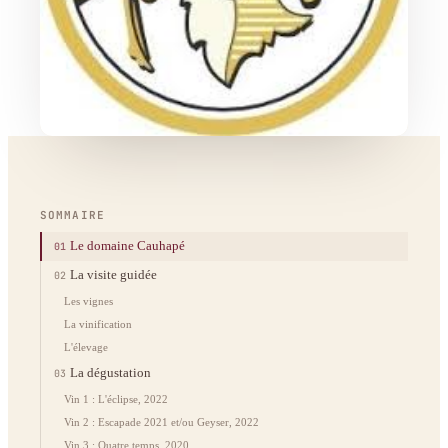
SOMMAIRE
Le domaine Cauhapé
01
La visite guidée
02
Les vignes
La vinification
L'élevage
La dégustation
03
Vin 1 : L'éclipse, 2022
Vin 2 : Escapade 2021 et/ou Geyser, 2022
Vin 3 : Quatre temps, 2020