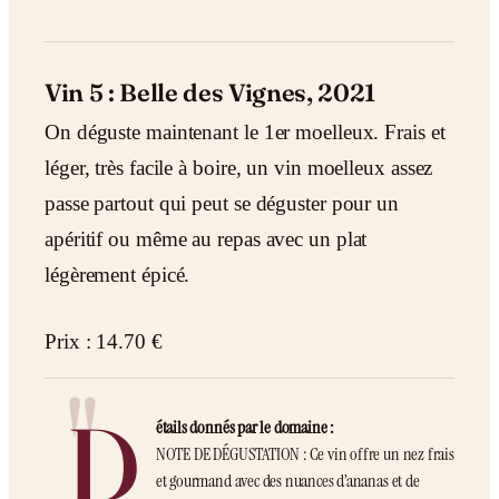
Vin 5 : Belle des Vignes, 2021
On déguste maintenant le 1er moelleux. Frais et
léger, très facile à boire, un vin moelleux assez
passe partout qui peut se déguster pour un
apéritif ou même au repas avec un plat
légèrement épicé.
Prix : 14.70 €
D
étails donnés par le domaine :
NOTE DE DÉGUSTATION : Ce vin offre un nez frais
et gourmand avec des nuances d’ananas et de