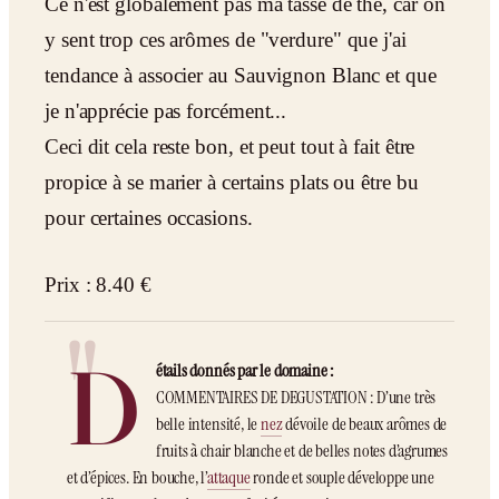
Ce n'est globalement pas ma tasse de thé, car on
y sent trop ces arômes de "verdure" que j'ai
tendance à associer au Sauvignon Blanc et que
je n'apprécie pas forcément...
Ceci dit cela reste bon, et peut tout à fait être
propice à se marier à certains plats ou être bu
pour certaines occasions.
Prix : 8.40 €
D
étails donnés par le domaine :
COMMENTAIRES DE DEGUSTATION : D’une très
belle intensité, le
nez
dévoile de beaux arômes de
fruits à chair blanche et de belles notes d’agrumes
et d’épices. En bouche, l’
attaque
ronde et souple développe une