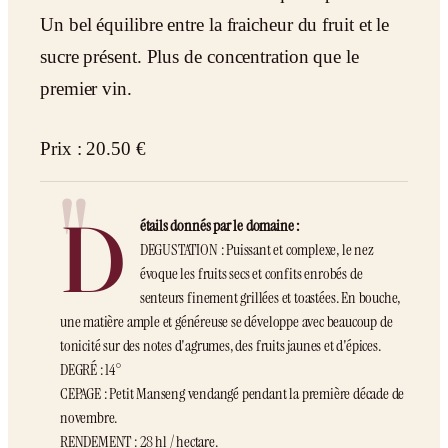
Un bel équilibre entre la fraicheur du fruit et le
sucre présent. Plus de concentration que le
premier vin.
Prix : 20.50 €
D
étails donnés par le domaine :
DEGUSTATION : Puissant et complexe, le nez
évoque les fruits secs et confits enrobés de
senteurs finement grillées et toastées. En bouche,
une matière ample et généreuse se développe avec beaucoup de
tonicité sur des notes d'agrumes, des fruits jaunes et d'épices.
DEGRÉ : 14°
CEPAGE : Petit Manseng vendangé pendant la première décade de
novembre.
RENDEMENT : 28 hl / hectare.