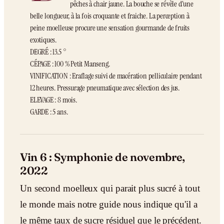
pêches à chair jaune. La bouche se révèle d’une
belle longueur, à la fois croquante et fraiche. La perception à
peine moelleuse procure une sensation gourmande de fruits
exotiques.
DEGRÉ : 13.5 °
CÉPAGE : 100 % Petit Manseng.
VINIFICATION : Eraflage suivi de macération pelliculaire pendant
12 heures. Pressurage pneumatique avec sélection des jus.
ELEVAGE : 8 mois.
GARDE : 5 ans.
Vin 6 : Symphonie de novembre,
2022
Un second moelleux qui parait plus sucré à tout
le monde mais notre guide nous indique qu'il a
le même taux de sucre résiduel que le précédent.