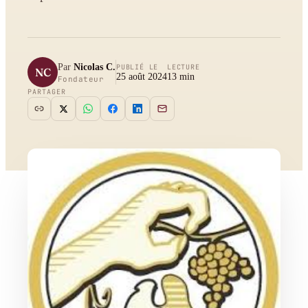
Par
Nicolas C.
PUBLIÉ LE
LECTURE
NC
25 août 2024
13
min
Fondateur
PARTAGER