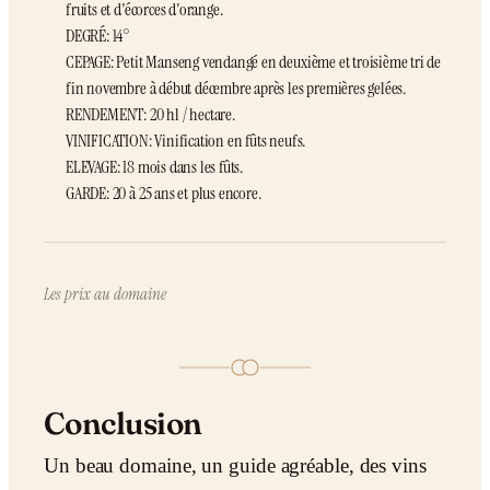
fruits et d'écorces d'orange.
DEGRÉ: 14°
CEPAGE: Petit Manseng vendangé en deuxième et troisième tri de
fin novembre à début décembre après les premières gelées.
RENDEMENT: 20 hl / hectare.
VINIFICATION: Vinification en fûts neufs.
ELEVAGE: 18 mois dans les fûts.
GARDE: 20 à 25 ans et plus encore.
Les prix au domaine
Conclusion
Un beau domaine, un guide agréable, des vins