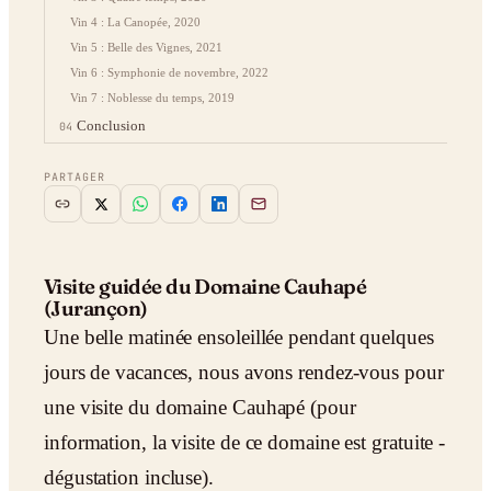
Vin 4 : La Canopée, 2020
Vin 5 : Belle des Vignes, 2021
Vin 6 : Symphonie de novembre, 2022
Vin 7 : Noblesse du temps, 2019
Conclusion
04
PARTAGER
Visite guidée du Domaine Cauhapé
(Jurançon)
Une belle matinée ensoleillée pendant quelques
jours de vacances, nous avons rendez-vous pour
une visite du domaine Cauhapé (pour
information, la visite de ce domaine est gratuite -
dégustation incluse).