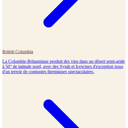
British Columbia
La Colombie-Britannique produit des vins dans un désert semi-aride
à 50° de latitude nord, avec des Syrah et Icewines d'exception issus
d'un terroir de contrastes thermiques spectaculaires.