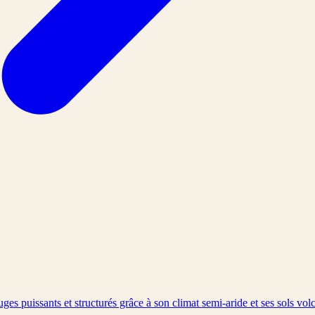
es puissants et structurés grâce à son climat semi-aride et ses sols vo