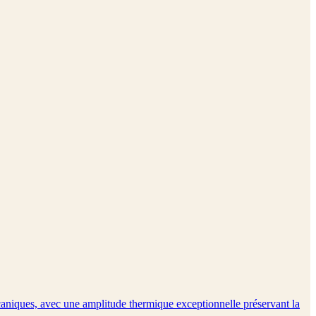
lcaniques, avec une amplitude thermique exceptionnelle préservant la