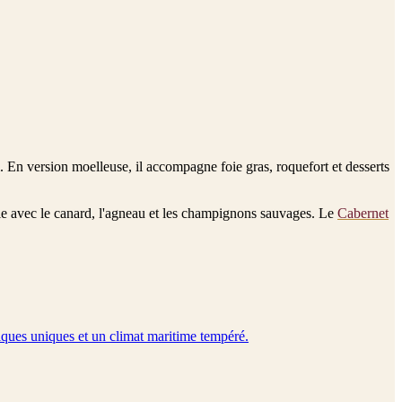
 En version moelleuse, il accompagne foie gras, roquefort et desserts
arie avec le canard, l'agneau et les champignons sauvages. Le
Cabernet
iques uniques et un climat maritime tempéré.