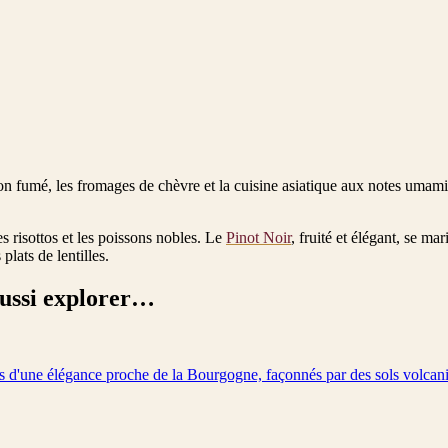
n fumé, les fromages de chèvre et la cuisine asiatique aux notes umami.
s risottos et les poissons nobles. Le
Pinot Noir
, fruité et élégant, se m
plats de lentilles.
aussi explorer…
ns d'une élégance proche de la Bourgogne, façonnés par des sols volcan