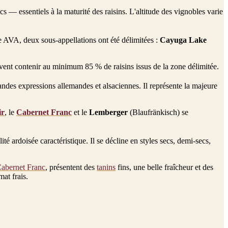
s — essentiels à la maturité des raisins. L'altitude des vignobles varie
 AVA, deux sous-appellations ont été délimitées :
Cayuga Lake
vent contenir au minimum 85 % de raisins issus de la zone délimitée.
randes expressions allemandes et alsaciennes. Il représente la majeure
ir
, le
Cabernet Franc
et le
Lemberger
(Blaufränkisch) se
é ardoisée caractéristique. Il se décline en styles secs, demi-secs,
abernet Franc
, présentent des
tanins
fins, une belle fraîcheur et des
mat frais.