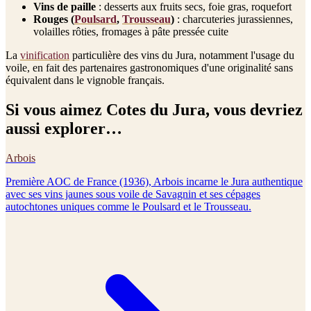
Vins de paille
: desserts aux fruits secs, foie gras, roquefort
Rouges (
Poulsard
,
Trousseau
)
: charcuteries jurassiennes,
volailles rôties, fromages à pâte pressée cuite
La
vinification
particulière des vins du Jura, notamment l'usage du
voile, en fait des partenaires gastronomiques d'une originalité sans
équivalent dans le vignoble français.
Si vous aimez
Cotes du Jura
, vous devriez
aussi explorer…
Arbois
Première AOC de France (1936), Arbois incarne le Jura authentique
avec ses vins jaunes sous voile de Savagnin et ses cépages
autochtones uniques comme le Poulsard et le Trousseau.