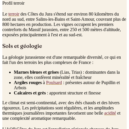
Profil terroir
Le
terroir
des Côtes du Jura s'étend sur environ 80 kilomètres du
nord au sud, entre Salins-les-Bains et Saint-Amour, couvrant plus de
800 hectares en production. Les vignes occupent les premiers
contreforts du Massif jurassien, entre 250 et 500 mètres d'altitude,
exposées principalement à l'est et au sud-est.
Sols et géologie
La géologie jurassienne est d'une remarquable diversité, ce qui en
fait l'un des terroirs les plus complexes de France :
Marnes bleues et grises
(Lias, Trias) : dominantes dans la
zone, elles confèrent minéralité et fraîcheur
Argiles rouges
à
Poulsard
: présentes autour de Pupillin et
Arbois
Calcaires et grès
: apportent structure et finesse
Le climat est semi-continental, avec des étés chauds et des hivers
rigoureux. Les précipitations sont régulières, et les amplitudes
thermiques journalières importantes favorisent une belle
acidité
et
une complexité aromatique remarquable.