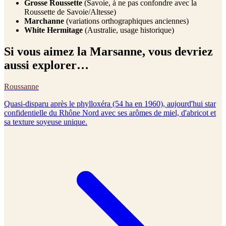
Grosse Roussette
(Savoie, à ne pas confondre avec la
Roussette de Savoie/Altesse)
Marchanne
(variations orthographiques anciennes)
White Hermitage
(Australie, usage historique)
Si vous aimez
la
Marsanne
, vous devriez
aussi explorer…
Roussanne
Quasi-disparu après le phylloxéra (54 ha en 1960), aujourd'hui star
confidentielle du Rhône Nord avec ses arômes de miel, d'abricot et
sa texture soyeuse unique.