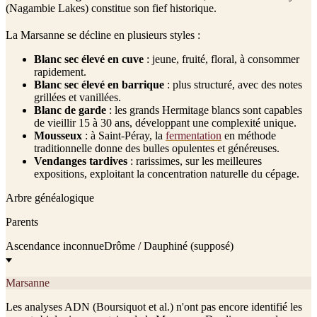
(Nagambie Lakes) constitue son fief historique.
La Marsanne se décline en plusieurs styles :
Blanc sec élevé en cuve
: jeune, fruité, floral, à consommer
rapidement.
Blanc sec élevé en barrique
: plus structuré, avec des notes
grillées et vanillées.
Blanc de garde
: les grands Hermitage blancs sont capables
de vieillir 15 à 30 ans, développant une complexité unique.
Mousseux
: à Saint-Péray, la
fermentation
en méthode
traditionnelle donne des bulles opulentes et généreuses.
Vendanges tardives
: rarissimes, sur les meilleures
expositions, exploitant la concentration naturelle du cépage.
Arbre généalogique
Parents
Ascendance inconnue
Drôme / Dauphiné (supposé)
Marsanne
Les analyses ADN (Boursiquot et al.) n'ont pas encore identifié les