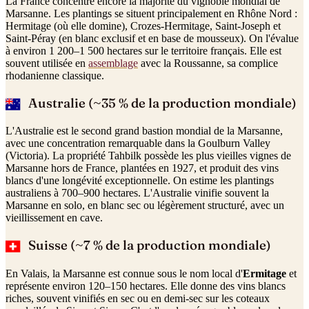
La France concentre encore la majorité du vignoble mondial de
Marsanne. Les plantings se situent principalement en Rhône Nord :
Hermitage (où elle domine), Crozes-Hermitage, Saint-Joseph et
Saint-Péray (en blanc exclusif et en base de mousseux). On l'évalue
à environ 1 200–1 500 hectares sur le territoire français. Elle est
souvent utilisée en
assemblage
avec la Roussanne, sa complice
rhodanienne classique.
Australie (~35 % de la production mondiale)
L'Australie est le second grand bastion mondial de la Marsanne,
avec une concentration remarquable dans la Goulburn Valley
(Victoria). La propriété Tahbilk possède les plus vieilles vignes de
Marsanne hors de France, plantées en 1927, et produit des vins
blancs d'une longévité exceptionnelle. On estime les plantings
australiens à 700–900 hectares. L'Australie vinifie souvent la
Marsanne en solo, en blanc sec ou légèrement structuré, avec un
vieillissement en cave.
Suisse (~7 % de la production mondiale)
En Valais, la Marsanne est connue sous le nom local d'
Ermitage
et
représente environ 120–150 hectares. Elle donne des vins blancs
riches, souvent vinifiés en sec ou en demi-sec sur les coteaux