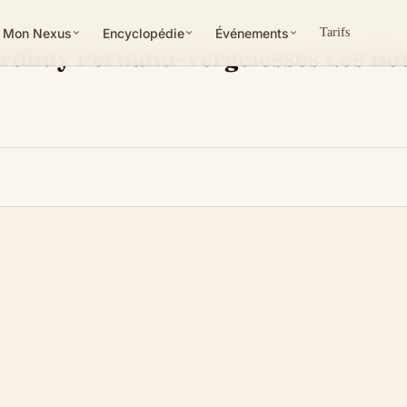
Mon Nexus
Encyclopédie
Événements
Tarifs
rdhuy Pernand-Vergelesses Les Bo