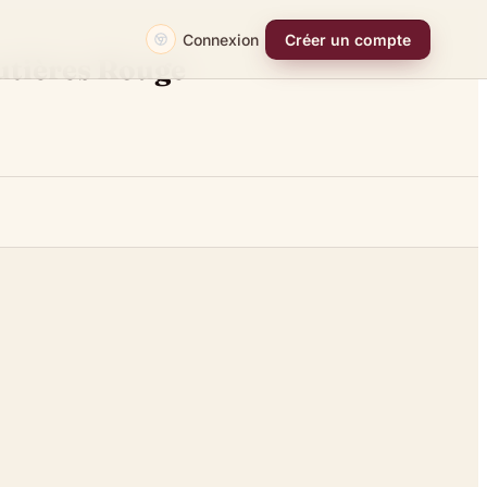
Connexion
Créer un compte
utières Rouge