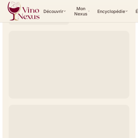
Mon
Découvrir
Encyclopédie
É
Nexus