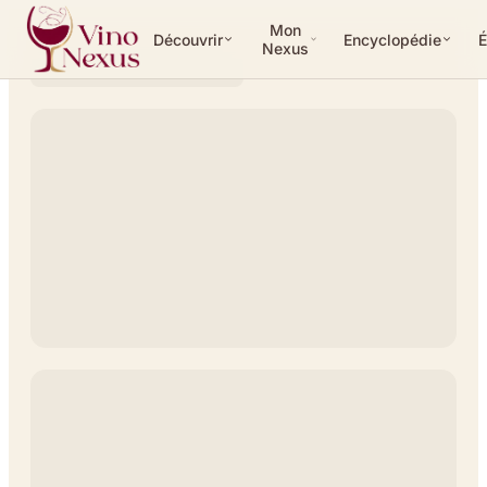
Mon
Découvrir
Encyclopédie
É
Nexus