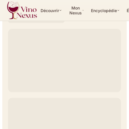
Mon
Découvrir
Encyclopédie
É
Nexus