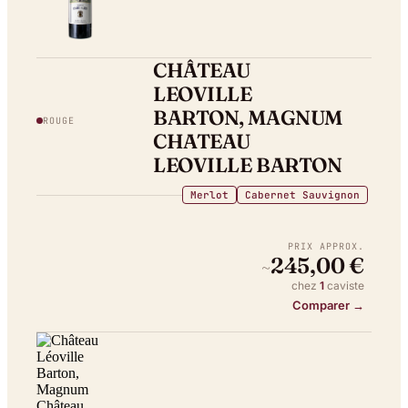
CHÂTEAU
LEOVILLE
BARTON, MAGNUM
ROUGE
CHATEAU
LEOVILLE BARTON
Merlot
Cabernet Sauvignon
PRIX APPROX.
245,00 €
~
chez
1
caviste
Comparer →