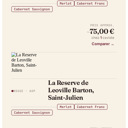
Merlot
Cabernet Franc
Cabernet Sauvignon
PRIX APPROX.
75,00 €
~
chez
1
caviste
Comparer →
La Reserve de
Leoville Barton,
ROUGE
· AOP
Saint-Julien
Merlot
Cabernet Franc
Cabernet Sauvignon