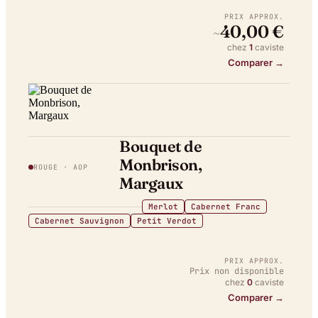
PRIX APPROX.
40,00 €
~
chez
1
caviste
Comparer →
Bouquet de
Monbrison,
ROUGE
· AOP
Margaux
Merlot
Cabernet Franc
Cabernet Sauvignon
Petit Verdot
PRIX APPROX.
Prix non disponible
chez
0
caviste
Comparer →