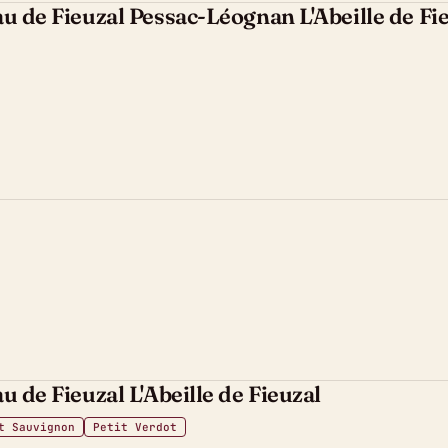
u de Fieuzal Pessac-Léognan L'Abeille de Fi
u de Fieuzal L'Abeille de Fieuzal
t Sauvignon
Petit Verdot