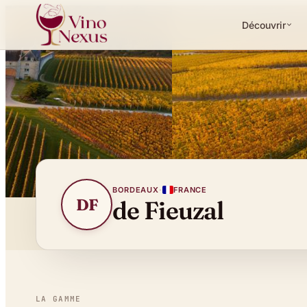
Découvrir
BORDEAUX
·
FRANCE
DF
de Fieuzal
LA GAMME