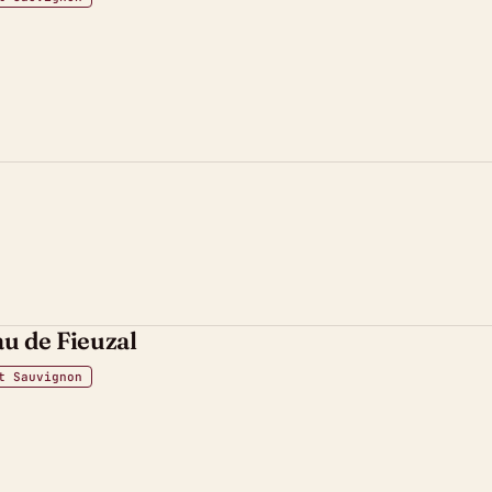
au de Fieuzal
t Sauvignon