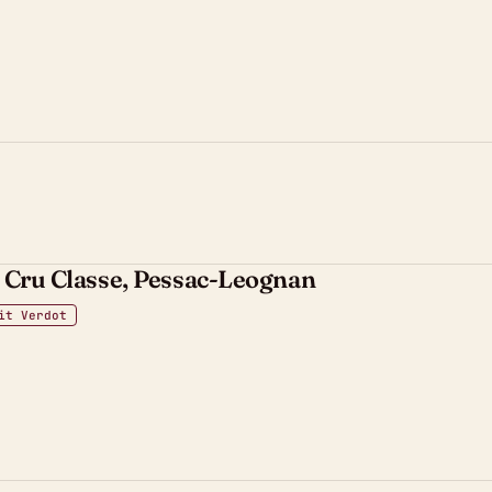
 Cru Classe, Pessac-Leognan
it Verdot