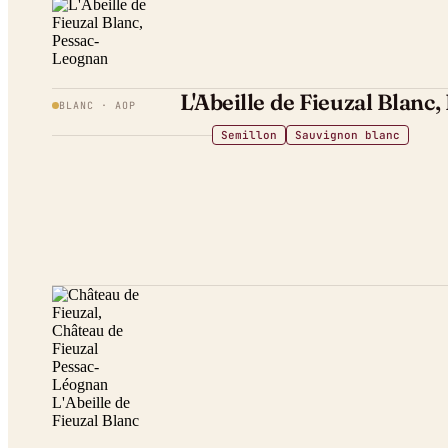
L'Abeille de Fieuzal Blanc
BLANC
· AOP
Semillon
Sauvignon blanc