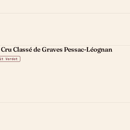
d Cru Classé de Graves Pessac-Léognan
it Verdot