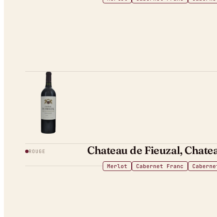
Chateau de Fieuzal, Chate
ROUGE
Merlot
Cabernet Franc
Caberne