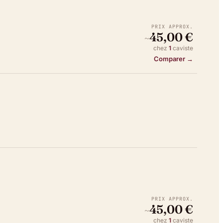
PRIX APPROX.
45,00 €
~
chez
1
caviste
Comparer →
PRIX APPROX.
45,00 €
~
chez
1
caviste