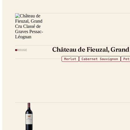
Château de Fieuzal, Gran
ROUGE
Merlot
Cabernet Sauvignon
Pet