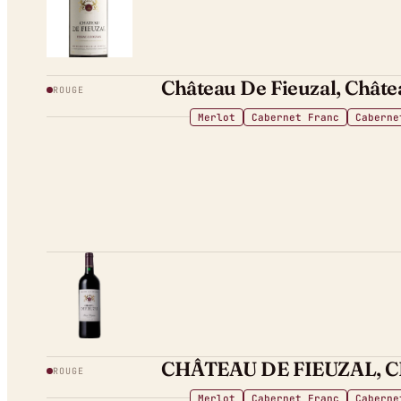
Château De Fieuzal, Châte
ROUGE
Merlot
Cabernet Franc
Caberne
CHÂTEAU DE FIEUZAL, 
ROUGE
Merlot
Cabernet Franc
Caberne