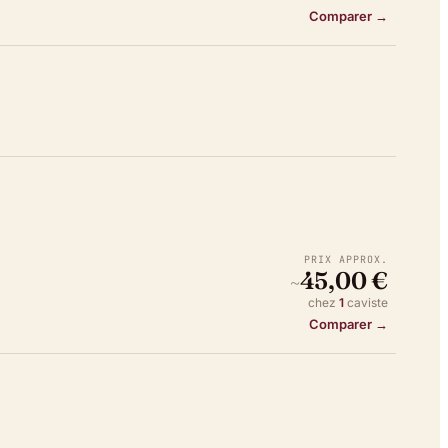
Comparer →
PRIX APPROX.
45,00 €
~
chez
1
caviste
Comparer →