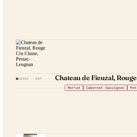
Chateau de Fieuzal, Rouge
ROUGE
· AOP
Merlot
Cabernet Sauvignon
Pet