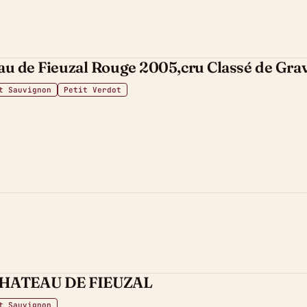
au de Fieuzal Rouge 2005,cru Classé de Gra
t Sauvignon
Petit Verdot
CHATEAU DE FIEUZAL
t Sauvignon